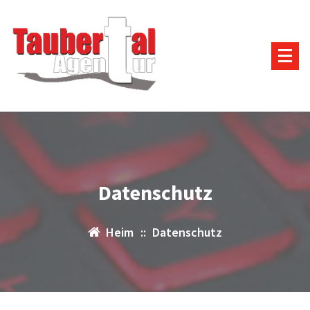
Zum
Inhalt
springen
Datenschutz
Heim
::
Datenschutz