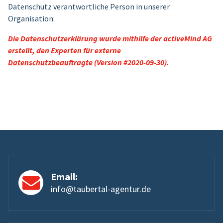
Datenschutz verantwortliche Person in unserer
Organisation:
Die Datenschutzerklärung wurde mithilfe der activeMind AG
erstellt, den Experten für
externe
Datenschutzbeauftragte
(Version #2020-09-30).
Email:
info@taubertal-agentur.de