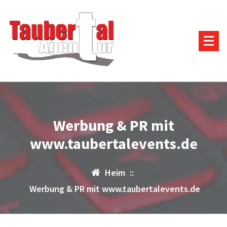
Zum
Inhalt
springen
Werbung & PR mit
www.taubertalevents.de
Heim
::
Werbung & PR mit www.taubertalevents.de