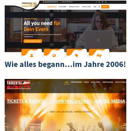
Wie alles begann…im Jahre 2006!