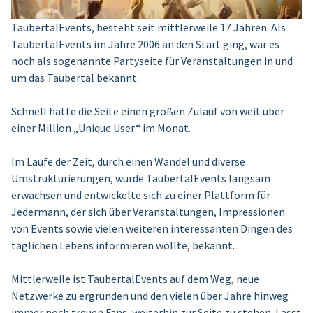
TaubertalEvents, besteht seit mittlerweile 17 Jahren. Als
TaubertalEvents im Jahre 2006 an den Start ging, war es
noch als sogenannte Partyseite für Veranstaltungen in und
um das Taubertal bekannt.
Schnell hatte die Seite einen großen Zulauf von weit über
einer Million „Unique User“ im Monat.
Im Laufe der Zeit, durch einen Wandel und diverse
Umstrukturierungen, wurde TaubertalEvents langsam
erwachsen und entwickelte sich zu einer Plattform für
Jedermann, der sich über Veranstaltungen, Impressionen
von Events sowie vielen weiteren interessanten Dingen des
täglichen Lebens informieren wollte, bekannt.
Mittlerweile ist TaubertalEvents auf dem Weg, neue
Netzwerke zu ergründen und den vielen über Jahre hinweg
immer noch treuen Fans, weiterhin zur Seite zu stehen. Lasst