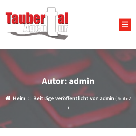
Zum
Inhalt
springen
Autor: admin
Heim
::
Beiträge veröffentlicht von admin
( Seite2
)