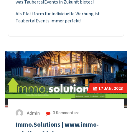
was TaubertalEvents in Zukunft bietet!
Als Plattform für individuelle Werbung ist
TaubertalEvents immer perfekt!
17
JAN. 2023
Admin
0 Kommentare
Immo.Solutions | www.immo-