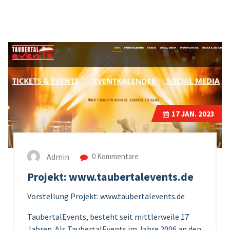
17
JAN. 2023
Admin
0 Kommentare
Projekt: www.taubertalevents.de
Vorstellung Projekt: www.taubertalevents.de
TaubertalEvents, besteht seit mittlerweile 17
Jahren. Als TaubertalEvents im Jahre 2006 an den