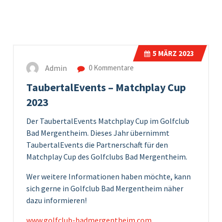
5
MÄRZ 2023
Admin
0 Kommentare
TaubertalEvents – Matchplay Cup
2023
Der TaubertalEvents Matchplay Cup im Golfclub
Bad Mergentheim. Dieses Jahr übernimmt
TaubertalEvents die Partnerschaft für den
Matchplay Cup des Golfclubs Bad Mergentheim.
Wer weitere Informationen haben möchte, kann
sich gerne in Golfclub Bad Mergentheim näher
dazu informieren!
www.golfclub-badmergentheim.com